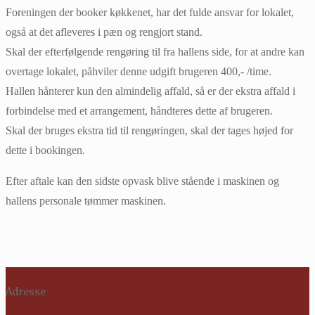
Foreningen der booker køkkenet, har det fulde ansvar for lokalet,
også at det afleveres i pæn og rengjort stand.
Skal der efterfølgende rengøring til fra hallens side, for at andre kan
overtage lokalet, påhviler denne udgift brugeren 400,- /time.
Hallen hånterer kun den almindelig affald, så er der ekstra affald i
forbindelse med et arrangement, håndteres dette af brugeren.
Skal der bruges ekstra tid til rengøringen, skal der tages højed for
dette i bookingen.
Efter aftale kan den sidste opvask blive stående i maskinen og
hallens personale tømmer maskinen.
Adresse