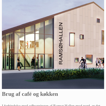
Brug af café og køkken
I forbindelse med udbygningen af Ramsø Hallen mod nord, er det