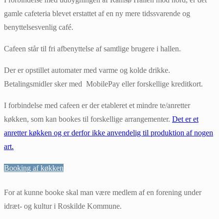
gamle cafeteria blevet erstattet af en ny mere tidssvarende og
benyttelsesvenlig café.
Cafeen står til fri afbenyttelse af samtlige brugere i hallen.
Der er opstillet automater med varme og kolde drikke.
Betalingsmidler sker med MobilePay eller forskellige kreditkort.
I forbindelse med cafeen er der etableret et mindre te/anretter
køkken, som kan bookes til forskellige arrangementer.
Det er et
anretter køkken og er derfor ikke anvendelig til produktion af nogen
art.
Booking af køkken
For at kunne booke skal man være medlem af en forening under
idræt- og kultur i Roskilde Kommune.